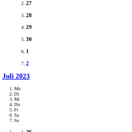
27
28
29
30
1
2
Juli 2023
Mo
Di
Mi
Do
Fr
Sa
So
26