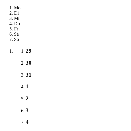
Mo
Di
Mi
Do
Fr
Sa
So
29
30
31
1
2
3
4