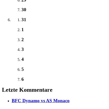
30
31
1
2
3
4
5
6
Letzte Kommentare
BFC Dynamo vs AS Monaco