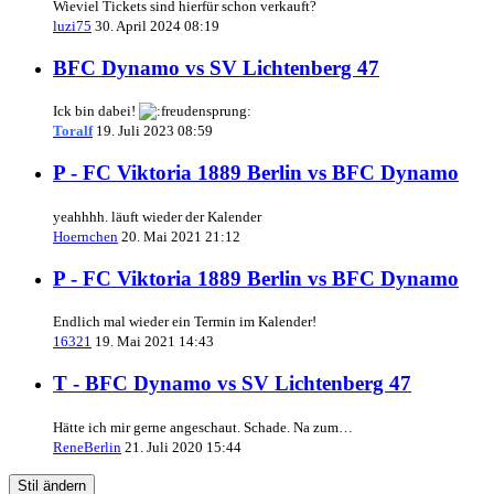
Wieviel Tickets sind hierfür schon verkauft?
luzi75
30. April 2024 08:19
BFC Dynamo vs SV Lichtenberg 47
Ick bin dabei!
Toralf
19. Juli 2023 08:59
P - FC Viktoria 1889 Berlin vs BFC Dynamo
yeahhhh. läuft wieder der Kalender
Hoernchen
20. Mai 2021 21:12
P - FC Viktoria 1889 Berlin vs BFC Dynamo
Endlich mal wieder ein Termin im Kalender!
16321
19. Mai 2021 14:43
T - BFC Dynamo vs SV Lichtenberg 47
Hätte ich mir gerne angeschaut. Schade. Na zum…
ReneBerlin
21. Juli 2020 15:44
Stil ändern