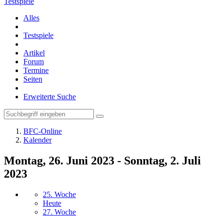
Testspiele
Alles
Testspiele
Artikel
Forum
Termine
Seiten
Erweiterte Suche
BFC-Online
Kalender
Montag, 26. Juni 2023 - Sonntag, 2. Juli
2023
25. Woche
Heute
27. Woche