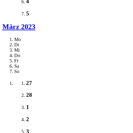
4
5
März 2023
Mo
Di
Mi
Do
Fr
Sa
So
27
28
1
2
3