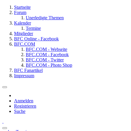
Startseite
Forum
Unerledigte Themen
Kalender
Termine
Mitglieder
BFC Online - Facebook
BFC.COM
BFC.COM - Webseite
BFC.COM - Facebook
BFC.COM - Twitter
BFC.COM - Photo Shop
BFC Fanartikel
Impressum
Anmelden
Registrieren
Suche