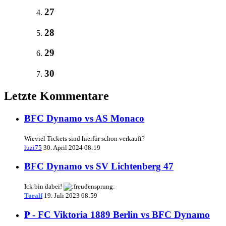
27
28
29
30
Letzte Kommentare
BFC Dynamo vs AS Monaco
Wieviel Tickets sind hierfür schon verkauft?
luzi75
30. April 2024 08:19
BFC Dynamo vs SV Lichtenberg 47
Ick bin dabei!
Toralf
19. Juli 2023 08:59
P - FC Viktoria 1889 Berlin vs BFC Dynamo