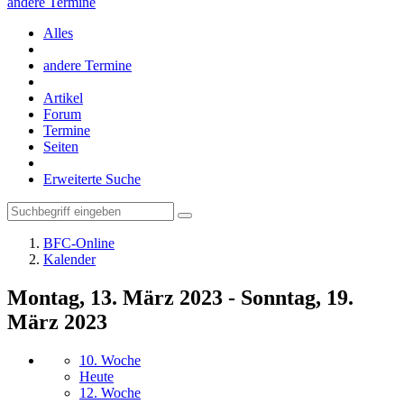
andere Termine
Alles
andere Termine
Artikel
Forum
Termine
Seiten
Erweiterte Suche
BFC-Online
Kalender
Montag, 13. März 2023 - Sonntag, 19.
März 2023
10. Woche
Heute
12. Woche