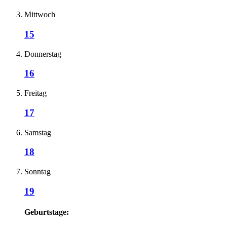
Mittwoch
15
Donnerstag
16
Freitag
17
Samstag
18
Sonntag
19
Geburtstage: