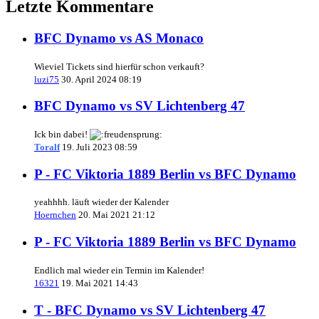
Letzte Kommentare
BFC Dynamo vs AS Monaco
Wieviel Tickets sind hierfür schon verkauft?
luzi75
30. April 2024 08:19
BFC Dynamo vs SV Lichtenberg 47
Ick bin dabei!
Toralf
19. Juli 2023 08:59
P - FC Viktoria 1889 Berlin vs BFC Dynamo
yeahhhh. läuft wieder der Kalender
Hoernchen
20. Mai 2021 21:12
P - FC Viktoria 1889 Berlin vs BFC Dynamo
Endlich mal wieder ein Termin im Kalender!
16321
19. Mai 2021 14:43
T - BFC Dynamo vs SV Lichtenberg 47