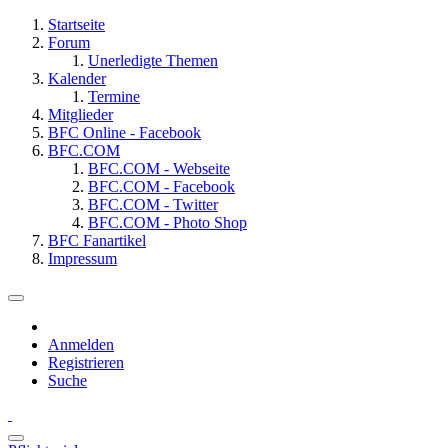
Startseite
Forum
Unerledigte Themen
Kalender
Termine
Mitglieder
BFC Online - Facebook
BFC.COM
BFC.COM - Webseite
BFC.COM - Facebook
BFC.COM - Twitter
BFC.COM - Photo Shop
BFC Fanartikel
Impressum
Anmelden
Registrieren
Suche