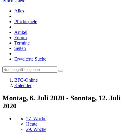
Pflichtspiele
Alles
Pflichtspiele
Artikel
Forum
Termine
Seiten
Erweiterte Suche
BFC-Online
Kalender
Montag, 6. Juli 2020 - Sonntag, 12. Juli
2020
27. Woche
Heute
29. Woche