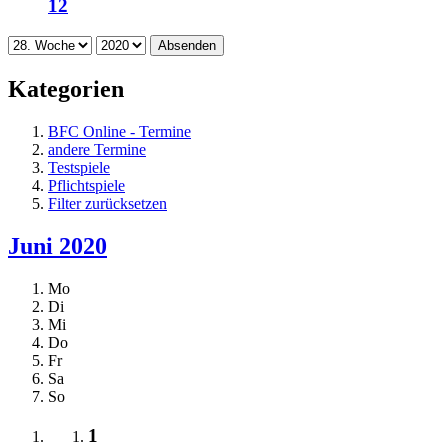
12
Absenden
Kategorien
BFC Online - Termine
andere Termine
Testspiele
Pflichtspiele
Filter zurücksetzen
Juni 2020
Mo
Di
Mi
Do
Fr
Sa
So
1