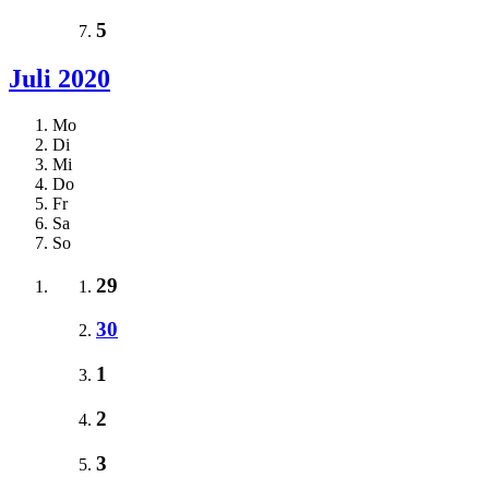
5
Juli 2020
Mo
Di
Mi
Do
Fr
Sa
So
29
30
1
2
3