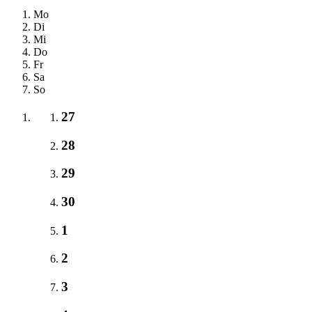
Mo
Di
Mi
Do
Fr
Sa
So
27
28
29
30
1
2
3