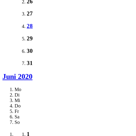
26
27
28
29
30
31
Juni 2020
Mo
Di
Mi
Do
Fr
Sa
So
1