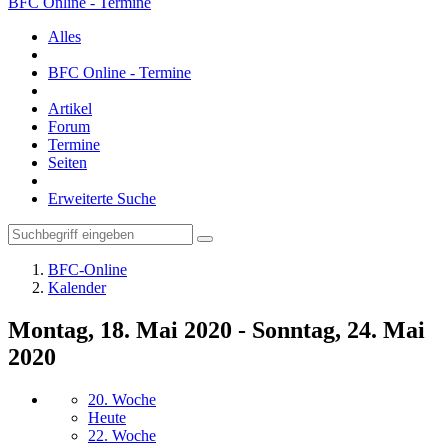
BFC Online - Termine
Alles
BFC Online - Termine
Artikel
Forum
Termine
Seiten
Erweiterte Suche
BFC-Online
Kalender
Montag, 18. Mai 2020 - Sonntag, 24. Mai
2020
20. Woche
Heute
22. Woche