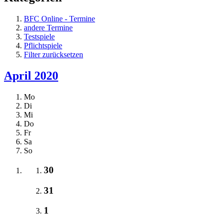
BFC Online - Termine
andere Termine
Testspiele
Pflichtspiele
Filter zurücksetzen
April 2020
Mo
Di
Mi
Do
Fr
Sa
So
30
31
1