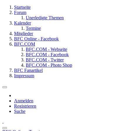
Startseite
Forum
Unerledigte Themen
Kalender
Termine
Mitglieder
BFC Online - Facebook
BFC.COM
BFC.COM - Webseite
BFC.COM - Facebook
BFC.COM - Twitter
BFC.COM - Photo Shop
BFC Fanartikel
Impressum
Anmelden
Registrieren
Suche