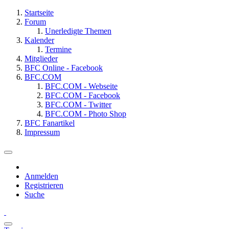
Startseite
Forum
Unerledigte Themen
Kalender
Termine
Mitglieder
BFC Online - Facebook
BFC.COM
BFC.COM - Webseite
BFC.COM - Facebook
BFC.COM - Twitter
BFC.COM - Photo Shop
BFC Fanartikel
Impressum
Anmelden
Registrieren
Suche