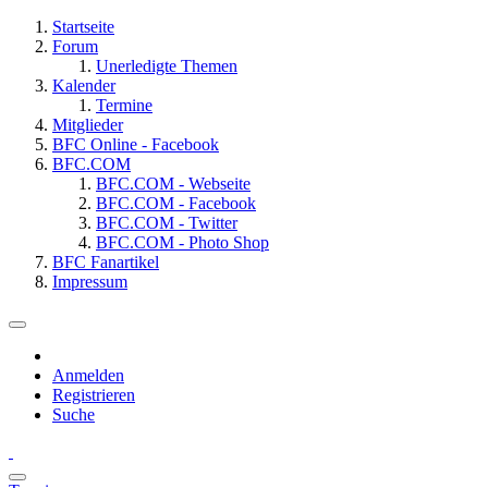
Startseite
Forum
Unerledigte Themen
Kalender
Termine
Mitglieder
BFC Online - Facebook
BFC.COM
BFC.COM - Webseite
BFC.COM - Facebook
BFC.COM - Twitter
BFC.COM - Photo Shop
BFC Fanartikel
Impressum
Anmelden
Registrieren
Suche