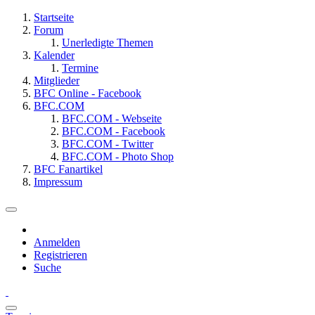
Startseite
Forum
Unerledigte Themen
Kalender
Termine
Mitglieder
BFC Online - Facebook
BFC.COM
BFC.COM - Webseite
BFC.COM - Facebook
BFC.COM - Twitter
BFC.COM - Photo Shop
BFC Fanartikel
Impressum
Anmelden
Registrieren
Suche