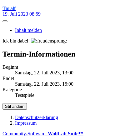
Toralf
19. Juli 2023 08:59
Inhalt melden
Ick bin dabei!
Termin-Informationen
Beginnt
Samstag, 22. Juli 2023, 13:00
Endet
Samstag, 22. Juli 2023, 15:00
Kategorie
Testspiele
Stil ändern
Datenschutzerklärung
Impressum
Community-Software:
WoltLab Suite™