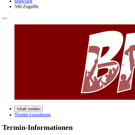
bratwurst
590 Zugriffe
Inhalt melden
Termin exportieren
Termin-Informationen