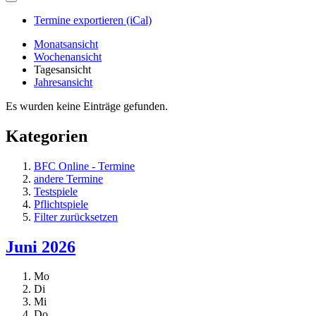
Termine exportieren (iCal)
Monatsansicht
Wochenansicht
Tagesansicht
Jahresansicht
Es wurden keine Einträge gefunden.
Kategorien
BFC Online - Termine
andere Termine
Testspiele
Pflichtspiele
Filter zurücksetzen
Juni 2026
Mo
Di
Mi
Do