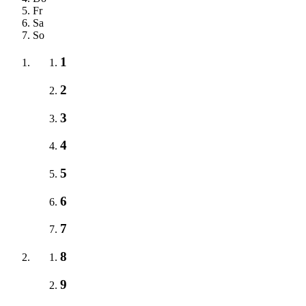
Fr
Sa
So
1
2
3
4
5
6
7
8
9