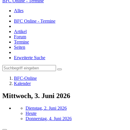
BFC Online - Termine
Alles
BFC Online - Termine
Artikel
Forum
Termine
Seiten
Erweiterte Suche
BFC-Online
Kalender
Mittwoch, 3. Juni 2026
Dienstag, 2. Juni 2026
Heute
Donnerstag, 4. Juni 2026