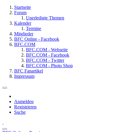
Startseite
Forum
Unerledigte Themen
Kalender
Termine
Mitglieder
BFC Online - Facebook
BFC.COM
BFC.COM - Webseite
BFC.COM - Facebook
BFC.COM - Twitter
BFC.COM - Photo Shop
BFC Fanartikel
Impressum
Anmelden
Registrieren
Suche