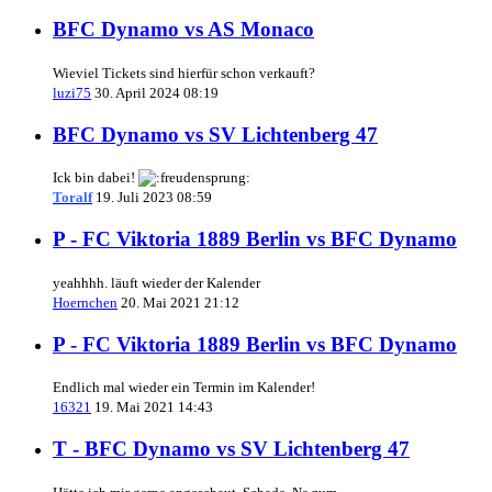
BFC Dynamo vs AS Monaco
Wieviel Tickets sind hierfür schon verkauft?
luzi75
30. April 2024 08:19
BFC Dynamo vs SV Lichtenberg 47
Ick bin dabei!
Toralf
19. Juli 2023 08:59
P - FC Viktoria 1889 Berlin vs BFC Dynamo
yeahhhh. läuft wieder der Kalender
Hoernchen
20. Mai 2021 21:12
P - FC Viktoria 1889 Berlin vs BFC Dynamo
Endlich mal wieder ein Termin im Kalender!
16321
19. Mai 2021 14:43
T - BFC Dynamo vs SV Lichtenberg 47