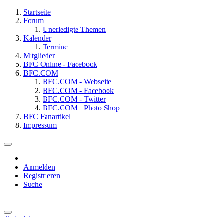
Startseite
Forum
Unerledigte Themen
Kalender
Termine
Mitglieder
BFC Online - Facebook
BFC.COM
BFC.COM - Webseite
BFC.COM - Facebook
BFC.COM - Twitter
BFC.COM - Photo Shop
BFC Fanartikel
Impressum
Anmelden
Registrieren
Suche