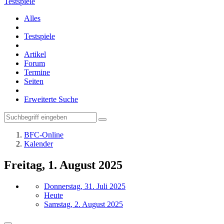
Testspiele
Alles
Testspiele
Artikel
Forum
Termine
Seiten
Erweiterte Suche
BFC-Online
Kalender
Freitag, 1. August 2025
Donnerstag, 31. Juli 2025
Heute
Samstag, 2. August 2025