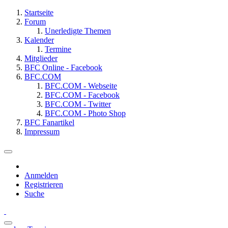
Startseite
Forum
Unerledigte Themen
Kalender
Termine
Mitglieder
BFC Online - Facebook
BFC.COM
BFC.COM - Webseite
BFC.COM - Facebook
BFC.COM - Twitter
BFC.COM - Photo Shop
BFC Fanartikel
Impressum
Anmelden
Registrieren
Suche