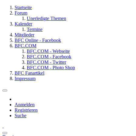
Startseite
Forum
Unerledigte Themen
Kalender
Termine
Mitglieder
BFC Online - Facebook
BFC.COM
BFC.COM - Webseite
BFC.COM - Facebook
BFC.COM - Twitter
BFC.COM - Photo Shop
BFC Fanartikel
Impressum
Anmelden
Registrieren
Suche