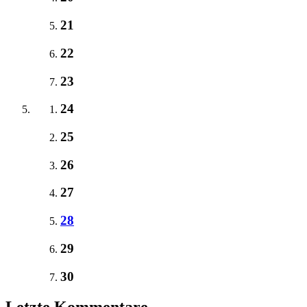
21
22
23
24
25
26
27
28
29
30
Letzte Kommentare