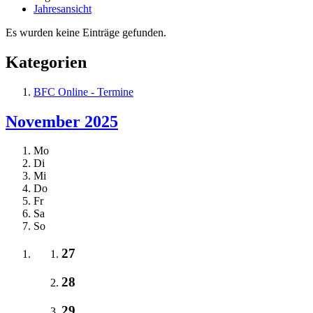
Jahresansicht
Es wurden keine Einträge gefunden.
Kategorien
BFC Online - Termine
November 2025
Mo
Di
Mi
Do
Fr
Sa
So
27
28
29