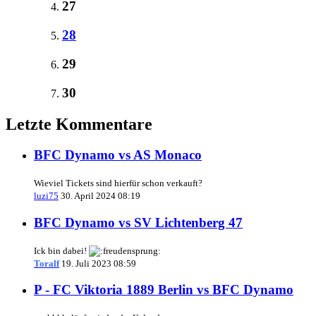
27
28
29
30
Letzte Kommentare
BFC Dynamo vs AS Monaco
Wieviel Tickets sind hierfür schon verkauft?
luzi75
30. April 2024 08:19
BFC Dynamo vs SV Lichtenberg 47
Ick bin dabei!
Toralf
19. Juli 2023 08:59
P - FC Viktoria 1889 Berlin vs BFC Dynamo