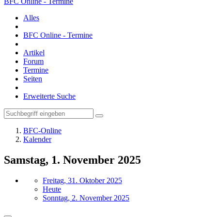
BFC Online - Termine
Alles
BFC Online - Termine
Artikel
Forum
Termine
Seiten
Erweiterte Suche
BFC-Online
Kalender
Samstag, 1. November 2025
Freitag, 31. Oktober 2025
Heute
Sonntag, 2. November 2025