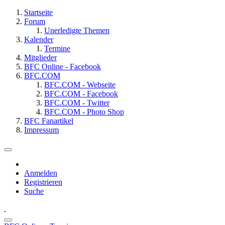
Startseite
Forum
Unerledigte Themen
Kalender
Termine
Mitglieder
BFC Online - Facebook
BFC.COM
BFC.COM - Webseite
BFC.COM - Facebook
BFC.COM - Twitter
BFC.COM - Photo Shop
BFC Fanartikel
Impressum
Anmelden
Registrieren
Suche