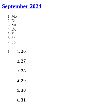
September 2024
Mo
Di
Mi
Do
Fr
Sa
So
26
27
28
29
30
31