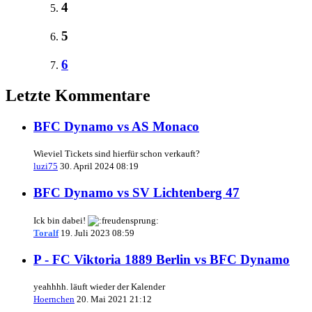
4
5
6
Letzte Kommentare
BFC Dynamo vs AS Monaco
Wieviel Tickets sind hierfür schon verkauft?
luzi75
30. April 2024 08:19
BFC Dynamo vs SV Lichtenberg 47
Ick bin dabei!
Toralf
19. Juli 2023 08:59
P - FC Viktoria 1889 Berlin vs BFC Dynamo
yeahhhh. läuft wieder der Kalender
Hoernchen
20. Mai 2021 21:12