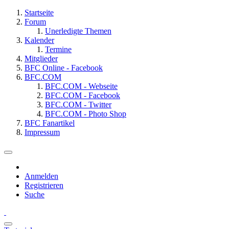
Startseite
Forum
Unerledigte Themen
Kalender
Termine
Mitglieder
BFC Online - Facebook
BFC.COM
BFC.COM - Webseite
BFC.COM - Facebook
BFC.COM - Twitter
BFC.COM - Photo Shop
BFC Fanartikel
Impressum
Anmelden
Registrieren
Suche