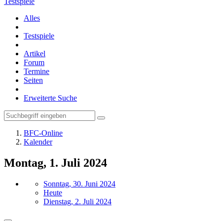
Testspiele
Alles
Testspiele
Artikel
Forum
Termine
Seiten
Erweiterte Suche
BFC-Online
Kalender
Montag, 1. Juli 2024
Sonntag, 30. Juni 2024
Heute
Dienstag, 2. Juli 2024