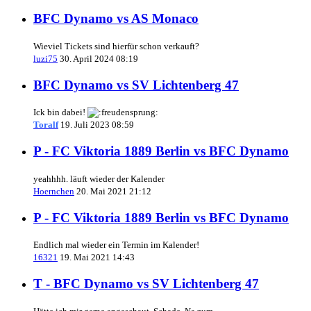
BFC Dynamo vs AS Monaco
Wieviel Tickets sind hierfür schon verkauft?
luzi75
30. April 2024 08:19
BFC Dynamo vs SV Lichtenberg 47
Ick bin dabei!
Toralf
19. Juli 2023 08:59
P - FC Viktoria 1889 Berlin vs BFC Dynamo
yeahhhh. läuft wieder der Kalender
Hoernchen
20. Mai 2021 21:12
P - FC Viktoria 1889 Berlin vs BFC Dynamo
Endlich mal wieder ein Termin im Kalender!
16321
19. Mai 2021 14:43
T - BFC Dynamo vs SV Lichtenberg 47