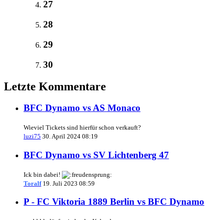
27
28
29
30
Letzte Kommentare
BFC Dynamo vs AS Monaco
Wieviel Tickets sind hierfür schon verkauft?
luzi75
30. April 2024 08:19
BFC Dynamo vs SV Lichtenberg 47
Ick bin dabei!
Toralf
19. Juli 2023 08:59
P - FC Viktoria 1889 Berlin vs BFC Dynamo