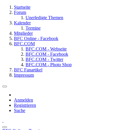
Startseite
Forum
Unerledigte Themen
Kalender
Termine
Mitglieder
BFC Online - Facebook
BFC.COM
BFC.COM - Webseite
BFC.COM - Facebook
BFC.COM - Twitter
BFC.COM - Photo Shop
BFC Fanartikel
Impressum
Anmelden
Registrieren
Suche