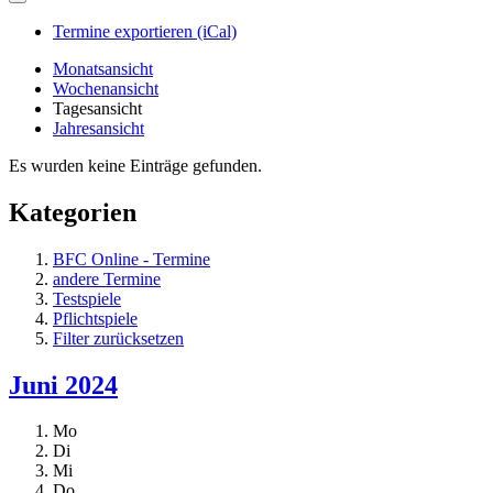
Termine exportieren (iCal)
Monatsansicht
Wochenansicht
Tagesansicht
Jahresansicht
Es wurden keine Einträge gefunden.
Kategorien
BFC Online - Termine
andere Termine
Testspiele
Pflichtspiele
Filter zurücksetzen
Juni 2024
Mo
Di
Mi
Do