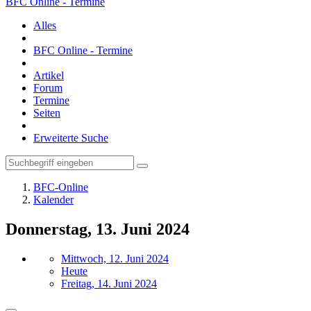
BFC Online - Termine
Alles
BFC Online - Termine
Artikel
Forum
Termine
Seiten
Erweiterte Suche
BFC-Online
Kalender
Donnerstag, 13. Juni 2024
Mittwoch, 12. Juni 2024
Heute
Freitag, 14. Juni 2024