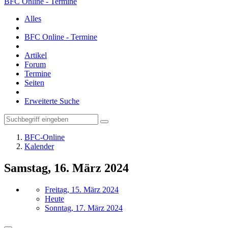
BFC Online - Termine
Alles
BFC Online - Termine
Artikel
Forum
Termine
Seiten
Erweiterte Suche
BFC-Online
Kalender
Samstag, 16. März 2024
Freitag, 15. März 2024
Heute
Sonntag, 17. März 2024