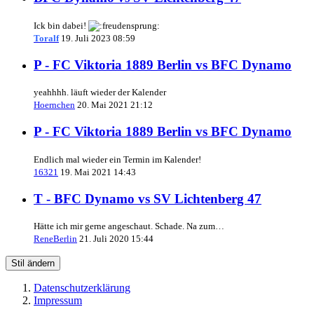
Ick bin dabei!
Toralf
19. Juli 2023 08:59
P - FC Viktoria 1889 Berlin vs BFC Dynamo
yeahhhh. läuft wieder der Kalender
Hoernchen
20. Mai 2021 21:12
P - FC Viktoria 1889 Berlin vs BFC Dynamo
Endlich mal wieder ein Termin im Kalender!
16321
19. Mai 2021 14:43
T - BFC Dynamo vs SV Lichtenberg 47
Hätte ich mir gerne angeschaut. Schade. Na zum…
ReneBerlin
21. Juli 2020 15:44
Stil ändern
Datenschutzerklärung
Impressum