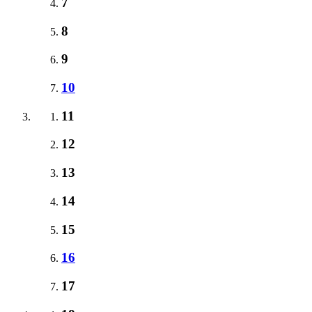
7
8
9
10
11
12
13
14
15
16
17