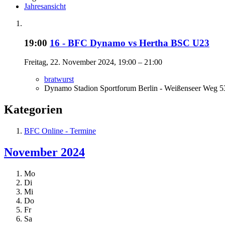
Jahresansicht
19:00
16 - BFC Dynamo vs Hertha BSC U23
Freitag, 22. November 2024, 19:00 – 21:00
bratwurst
Dynamo Stadion Sportforum Berlin - Weißenseer Weg 53
Kategorien
BFC Online - Termine
November 2024
Mo
Di
Mi
Do
Fr
Sa