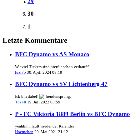
29
30
1
Letzte Kommentare
BFC Dynamo vs AS Monaco
Wieviel Tickets sind hierfür schon verkauft?
luzi75
30. April 2024 08:19
BFC Dynamo vs SV Lichtenberg 47
Ick bin dabei!
Toralf
19. Juli 2023 08:59
P - FC Viktoria 1889 Berlin vs BFC Dynamo
yeahhhh. läuft wieder der Kalender
Hoernchen
20. Mai 2021 21:12