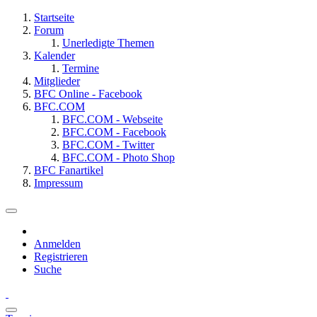
Startseite
Forum
Unerledigte Themen
Kalender
Termine
Mitglieder
BFC Online - Facebook
BFC.COM
BFC.COM - Webseite
BFC.COM - Facebook
BFC.COM - Twitter
BFC.COM - Photo Shop
BFC Fanartikel
Impressum
Anmelden
Registrieren
Suche