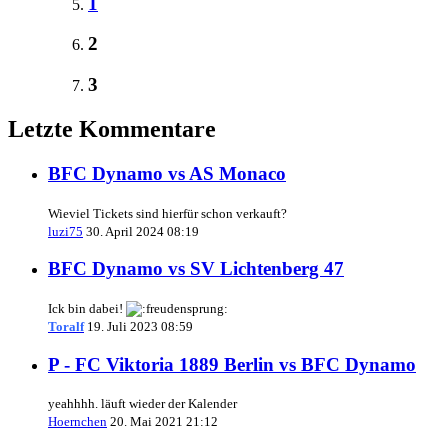
1
2
3
Letzte Kommentare
BFC Dynamo vs AS Monaco
Wieviel Tickets sind hierfür schon verkauft?
luzi75
30. April 2024 08:19
BFC Dynamo vs SV Lichtenberg 47
Ick bin dabei!
Toralf
19. Juli 2023 08:59
P - FC Viktoria 1889 Berlin vs BFC Dynamo
yeahhhh. läuft wieder der Kalender
Hoernchen
20. Mai 2021 21:12