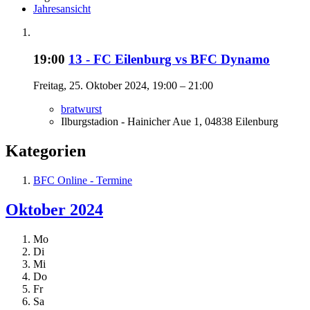
Jahresansicht
19:00
13 - FC Eilenburg vs BFC Dynamo
Freitag, 25. Oktober 2024, 19:00 – 21:00
bratwurst
Ilburgstadion - Hainicher Aue 1, 04838 Eilenburg
Kategorien
BFC Online - Termine
Oktober 2024
Mo
Di
Mi
Do
Fr
Sa