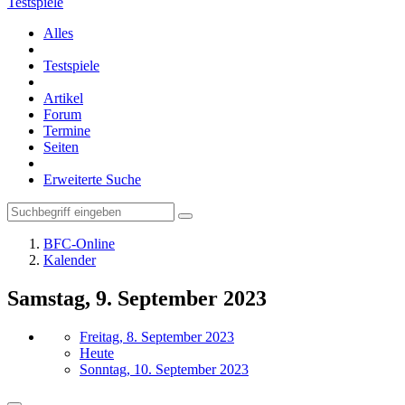
Testspiele
Alles
Testspiele
Artikel
Forum
Termine
Seiten
Erweiterte Suche
BFC-Online
Kalender
Samstag, 9. September 2023
Freitag, 8. September 2023
Heute
Sonntag, 10. September 2023