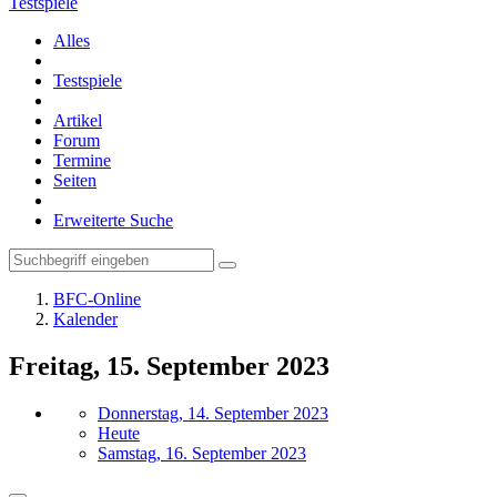
Testspiele
Alles
Testspiele
Artikel
Forum
Termine
Seiten
Erweiterte Suche
BFC-Online
Kalender
Freitag, 15. September 2023
Donnerstag, 14. September 2023
Heute
Samstag, 16. September 2023