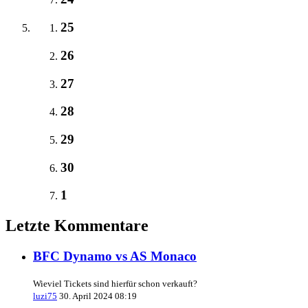
25
26
27
28
29
30
1
Letzte Kommentare
BFC Dynamo vs AS Monaco
Wieviel Tickets sind hierfür schon verkauft?
luzi75
30. April 2024 08:19