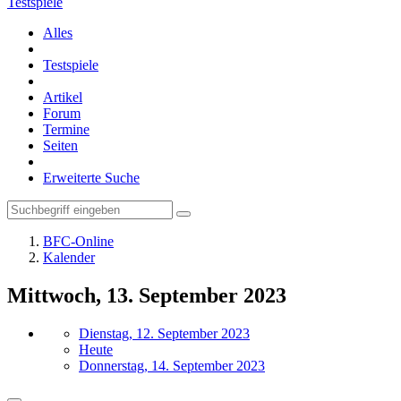
Testspiele
Alles
Testspiele
Artikel
Forum
Termine
Seiten
Erweiterte Suche
BFC-Online
Kalender
Mittwoch, 13. September 2023
Dienstag, 12. September 2023
Heute
Donnerstag, 14. September 2023