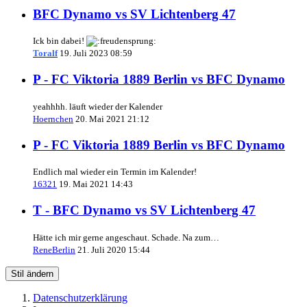
BFC Dynamo vs SV Lichtenberg 47
Ick bin dabei!
Toralf
19. Juli 2023 08:59
P - FC Viktoria 1889 Berlin vs BFC Dynamo
yeahhhh. läuft wieder der Kalender
Hoernchen
20. Mai 2021 21:12
P - FC Viktoria 1889 Berlin vs BFC Dynamo
Endlich mal wieder ein Termin im Kalender!
16321
19. Mai 2021 14:43
T - BFC Dynamo vs SV Lichtenberg 47
Hätte ich mir gerne angeschaut. Schade. Na zum…
ReneBerlin
21. Juli 2020 15:44
Stil ändern
Datenschutzerklärung