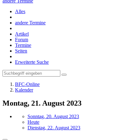
andere Termine
Alles
andere Termine
Artikel
Forum
Termine
Seiten
Erweiterte Suche
BFC-Online
Kalender
Montag, 21. August 2023
Sonntag, 20. August 2023
Heute
Dienstag, 22. August 2023