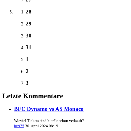
28
29
30
31
1
2
3
Letzte Kommentare
BFC Dynamo vs AS Monaco
Wieviel Tickets sind hierfür schon verkauft?
luzi75
30. April 2024 08:19