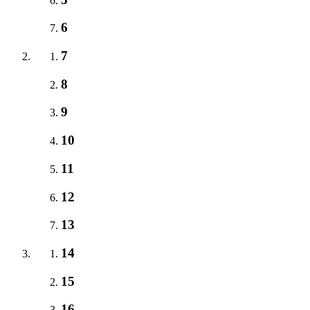
6
7
8
9
10
11
12
13
14
15
16