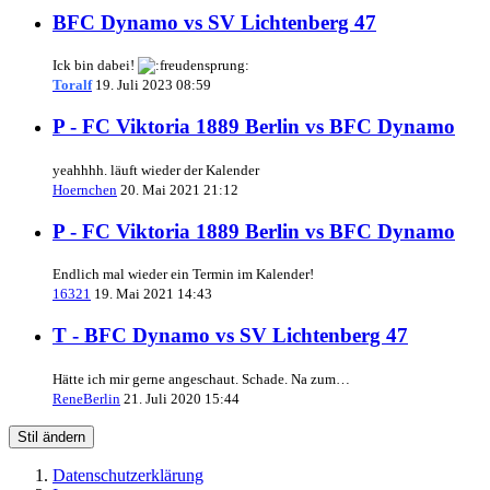
BFC Dynamo vs SV Lichtenberg 47
Ick bin dabei!
Toralf
19. Juli 2023 08:59
P - FC Viktoria 1889 Berlin vs BFC Dynamo
yeahhhh. läuft wieder der Kalender
Hoernchen
20. Mai 2021 21:12
P - FC Viktoria 1889 Berlin vs BFC Dynamo
Endlich mal wieder ein Termin im Kalender!
16321
19. Mai 2021 14:43
T - BFC Dynamo vs SV Lichtenberg 47
Hätte ich mir gerne angeschaut. Schade. Na zum…
ReneBerlin
21. Juli 2020 15:44
Stil ändern
Datenschutzerklärung