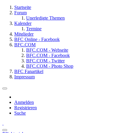
Startseite
Forum
Unerledigte Themen
Kalender
Termine
Mitglieder
BFC Online - Facebook
BFC.COM
BFC.COM - Webseite
BFC.COM - Facebook
BFC.COM - Twitter
BFC.COM - Photo Shop
BFC Fanartikel
Impressum
Anmelden
Registrieren
Suche