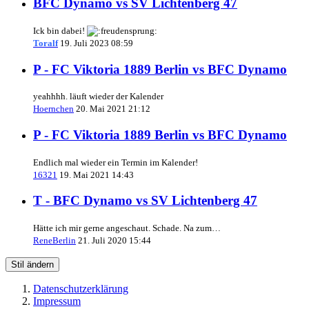
BFC Dynamo vs SV Lichtenberg 47
Ick bin dabei!
Toralf
19. Juli 2023 08:59
P - FC Viktoria 1889 Berlin vs BFC Dynamo
yeahhhh. läuft wieder der Kalender
Hoernchen
20. Mai 2021 21:12
P - FC Viktoria 1889 Berlin vs BFC Dynamo
Endlich mal wieder ein Termin im Kalender!
16321
19. Mai 2021 14:43
T - BFC Dynamo vs SV Lichtenberg 47
Hätte ich mir gerne angeschaut. Schade. Na zum…
ReneBerlin
21. Juli 2020 15:44
Stil ändern
Datenschutzerklärung
Impressum