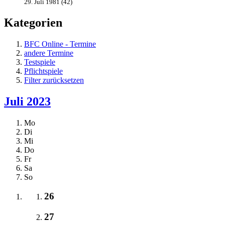
29. Juli 1981 (42)
Kategorien
BFC Online - Termine
andere Termine
Testspiele
Pflichtspiele
Filter zurücksetzen
Juli 2023
Mo
Di
Mi
Do
Fr
Sa
So
26
27