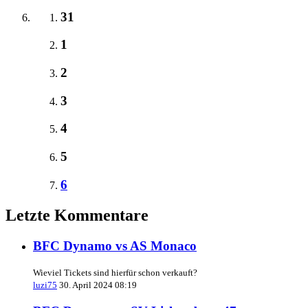
31
1
2
3
4
5
6
Letzte Kommentare
BFC Dynamo vs AS Monaco
Wieviel Tickets sind hierfür schon verkauft?
luzi75
30. April 2024 08:19