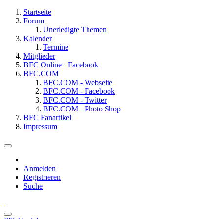
Startseite
Forum
Unerledigte Themen
Kalender
Termine
Mitglieder
BFC Online - Facebook
BFC.COM
BFC.COM - Webseite
BFC.COM - Facebook
BFC.COM - Twitter
BFC.COM - Photo Shop
BFC Fanartikel
Impressum
Anmelden
Registrieren
Suche