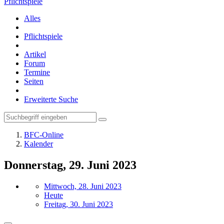
Pflichtspiele
Alles
Pflichtspiele
Artikel
Forum
Termine
Seiten
Erweiterte Suche
BFC-Online
Kalender
Donnerstag, 29. Juni 2023
Mittwoch, 28. Juni 2023
Heute
Freitag, 30. Juni 2023