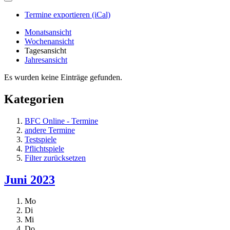
Termine exportieren (iCal)
Monatsansicht
Wochenansicht
Tagesansicht
Jahresansicht
Es wurden keine Einträge gefunden.
Kategorien
BFC Online - Termine
andere Termine
Testspiele
Pflichtspiele
Filter zurücksetzen
Juni 2023
Mo
Di
Mi
Do