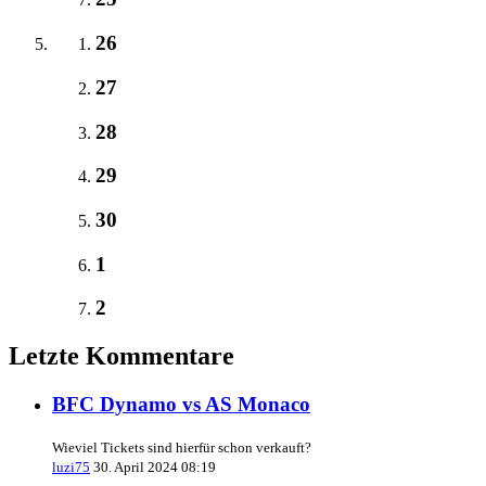
26
27
28
29
30
1
2
Letzte Kommentare
BFC Dynamo vs AS Monaco
Wieviel Tickets sind hierfür schon verkauft?
luzi75
30. April 2024 08:19