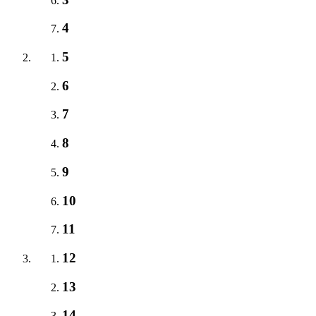
4
5
6
7
8
9
10
11
12
13
14