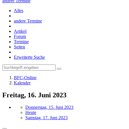
andere Termine
Alles
andere Termine
Artikel
Forum
Termine
Seiten
Erweiterte Suche
BFC-Online
Kalender
Freitag, 16. Juni 2023
Donnerstag, 15. Juni 2023
Heute
Samstag, 17. Juni 2023