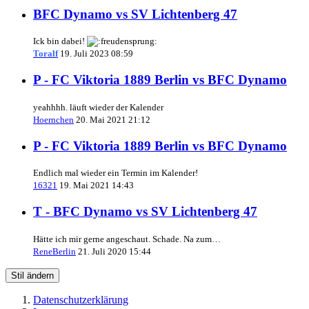
BFC Dynamo vs SV Lichtenberg 47
Ick bin dabei!
Toralf
19. Juli 2023 08:59
P - FC Viktoria 1889 Berlin vs BFC Dynamo
yeahhhh. läuft wieder der Kalender
Hoernchen
20. Mai 2021 21:12
P - FC Viktoria 1889 Berlin vs BFC Dynamo
Endlich mal wieder ein Termin im Kalender!
16321
19. Mai 2021 14:43
T - BFC Dynamo vs SV Lichtenberg 47
Hätte ich mir gerne angeschaut. Schade. Na zum…
ReneBerlin
21. Juli 2020 15:44
Stil ändern
Datenschutzerklärung