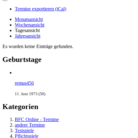
Termine exportieren (iCal)
Monatsansicht
Wochenansicht
Tagesansicht
Jahresansicht
Es wurden keine Einträge gefunden.
Geburtstage
remus456
11. Juni 1973 (50)
Kategorien
BFC Online - Termine
andere Termine
Testspiele
Pflichtspiele