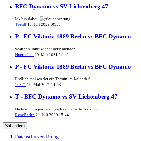
BFC Dynamo vs SV Lichtenberg 47
Ick bin dabei!
Toralf
19. Juli 2023 08:59
P - FC Viktoria 1889 Berlin vs BFC Dynamo
yeahhhh. läuft wieder der Kalender
Hoernchen
20. Mai 2021 21:12
P - FC Viktoria 1889 Berlin vs BFC Dynamo
Endlich mal wieder ein Termin im Kalender!
16321
19. Mai 2021 14:43
T - BFC Dynamo vs SV Lichtenberg 47
Hätte ich mir gerne angeschaut. Schade. Na zum…
ReneBerlin
21. Juli 2020 15:44
Stil ändern
Datenschutzerklärung