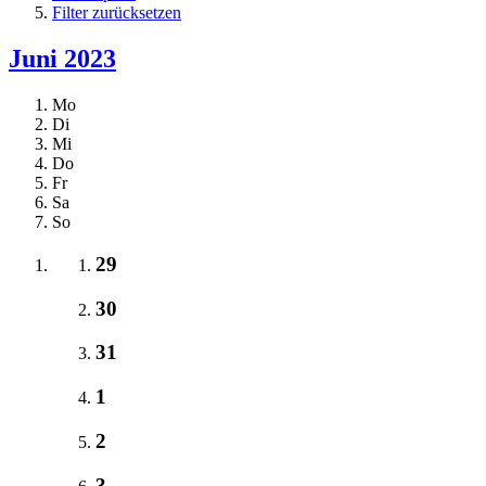
Filter zurücksetzen
Juni 2023
Mo
Di
Mi
Do
Fr
Sa
So
29
30
31
1
2
3