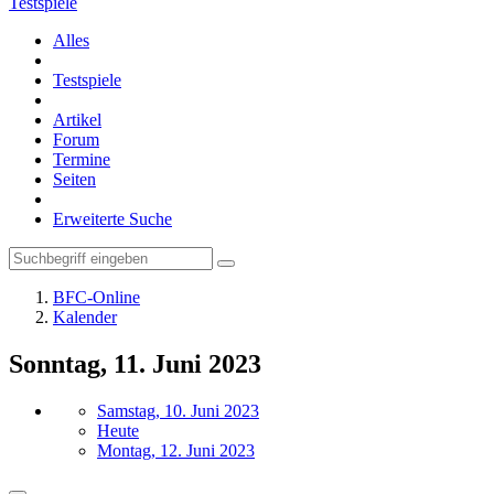
Testspiele
Alles
Testspiele
Artikel
Forum
Termine
Seiten
Erweiterte Suche
BFC-Online
Kalender
Sonntag, 11. Juni 2023
Samstag, 10. Juni 2023
Heute
Montag, 12. Juni 2023