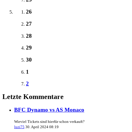
26
27
28
29
30
1
2
Letzte Kommentare
BFC Dynamo vs AS Monaco
Wieviel Tickets sind hierfür schon verkauft?
luzi75
30. April 2024 08:19