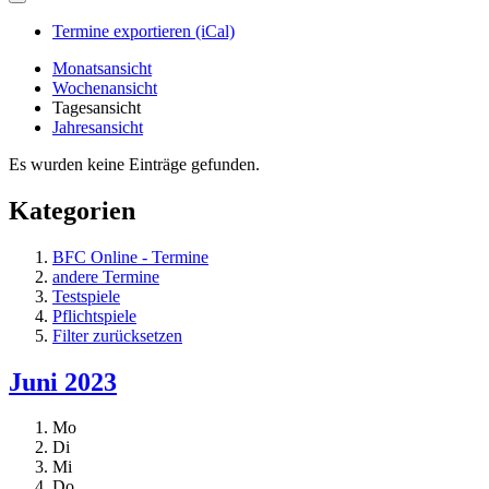
Termine exportieren (iCal)
Monatsansicht
Wochenansicht
Tagesansicht
Jahresansicht
Es wurden keine Einträge gefunden.
Kategorien
BFC Online - Termine
andere Termine
Testspiele
Pflichtspiele
Filter zurücksetzen
Juni 2023
Mo
Di
Mi
Do