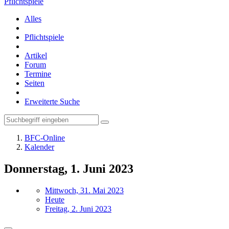
Pflichtspiele
Alles
Pflichtspiele
Artikel
Forum
Termine
Seiten
Erweiterte Suche
BFC-Online
Kalender
Donnerstag, 1. Juni 2023
Mittwoch, 31. Mai 2023
Heute
Freitag, 2. Juni 2023