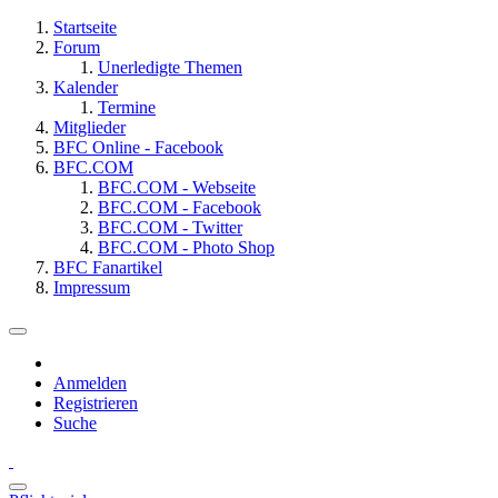
Startseite
Forum
Unerledigte Themen
Kalender
Termine
Mitglieder
BFC Online - Facebook
BFC.COM
BFC.COM - Webseite
BFC.COM - Facebook
BFC.COM - Twitter
BFC.COM - Photo Shop
BFC Fanartikel
Impressum
Anmelden
Registrieren
Suche