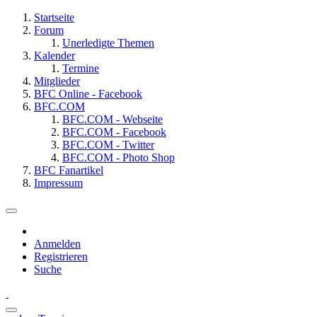
Startseite
Forum
Unerledigte Themen
Kalender
Termine
Mitglieder
BFC Online - Facebook
BFC.COM
BFC.COM - Webseite
BFC.COM - Facebook
BFC.COM - Twitter
BFC.COM - Photo Shop
BFC Fanartikel
Impressum
Anmelden
Registrieren
Suche