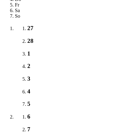
Fr
Sa
So
27
28
1
2
3
4
5
6
7