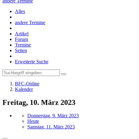
andere Termine
Alles
andere Termine
Artikel
Forum
Termine
Seiten
Erweiterte Suche
BFC-Online
Kalender
Freitag, 10. März 2023
Donnerstag, 9. März 2023
Heute
Samstag, 11. März 2023