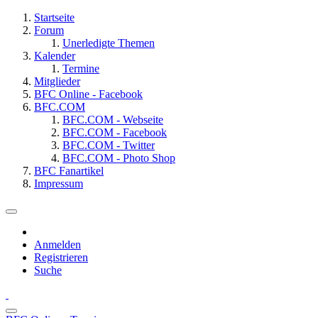
Startseite
Forum
Unerledigte Themen
Kalender
Termine
Mitglieder
BFC Online - Facebook
BFC.COM
BFC.COM - Webseite
BFC.COM - Facebook
BFC.COM - Twitter
BFC.COM - Photo Shop
BFC Fanartikel
Impressum
Anmelden
Registrieren
Suche