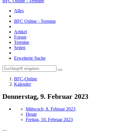
BFC Online - Termine
Alles
BFC Online - Termine
Artikel
Forum
Termine
Seiten
Erweiterte Suche
BFC-Online
Kalender
Donnerstag, 9. Februar 2023
Mittwoch, 8. Februar 2023
Heute
Freitag, 10. Februar 2023