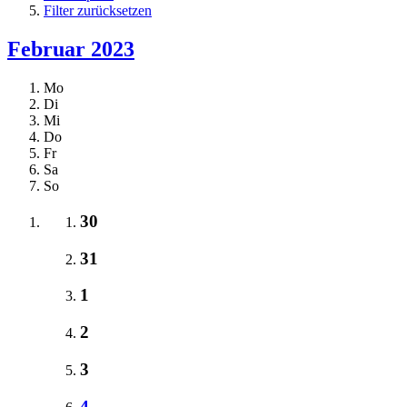
Filter zurücksetzen
Februar 2023
Mo
Di
Mi
Do
Fr
Sa
So
30
31
1
2
3
4