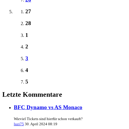
27
28
1
2
3
4
5
Letzte Kommentare
BFC Dynamo vs AS Monaco
Wieviel Tickets sind hierfür schon verkauft?
luzi75
30. April 2024 08:19