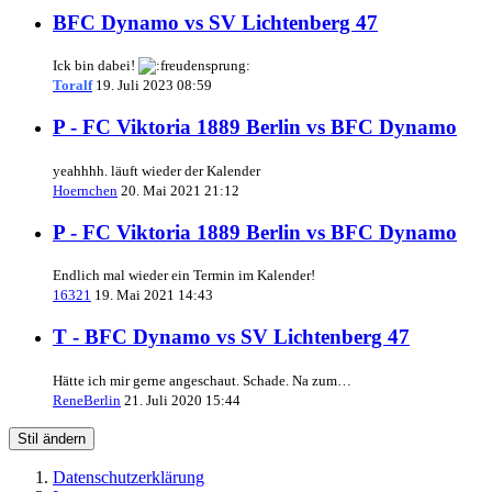
BFC Dynamo vs SV Lichtenberg 47
Ick bin dabei!
Toralf
19. Juli 2023 08:59
P - FC Viktoria 1889 Berlin vs BFC Dynamo
yeahhhh. läuft wieder der Kalender
Hoernchen
20. Mai 2021 21:12
P - FC Viktoria 1889 Berlin vs BFC Dynamo
Endlich mal wieder ein Termin im Kalender!
16321
19. Mai 2021 14:43
T - BFC Dynamo vs SV Lichtenberg 47
Hätte ich mir gerne angeschaut. Schade. Na zum…
ReneBerlin
21. Juli 2020 15:44
Stil ändern
Datenschutzerklärung