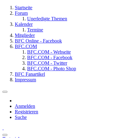
Startseite
Forum
Unerledigte Themen
Kalender
Termine
Mitglieder
BFC Online - Facebook
BFC.COM
BFC.COM - Webseite
BFC.COM - Facebook
BFC.COM - Twitter
BFC.COM - Photo Shop
BFC Fanartikel
Impressum
Anmelden
Registrieren
Suche