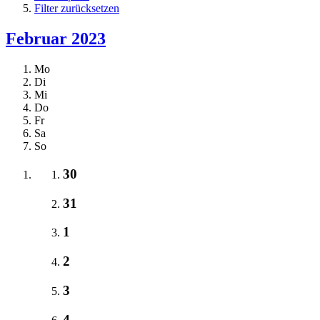
Filter zurücksetzen
Februar 2023
Mo
Di
Mi
Do
Fr
Sa
So
30
31
1
2
3
4