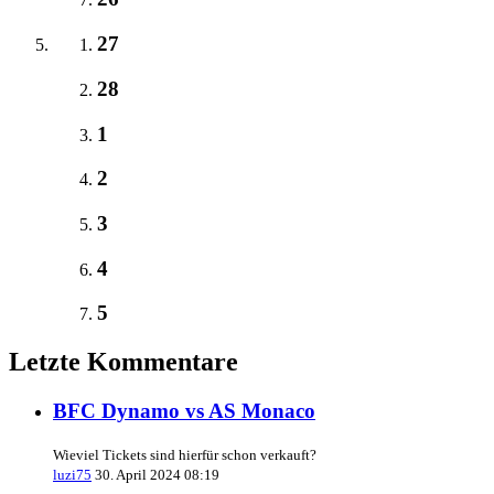
27
28
1
2
3
4
5
Letzte Kommentare
BFC Dynamo vs AS Monaco
Wieviel Tickets sind hierfür schon verkauft?
luzi75
30. April 2024 08:19