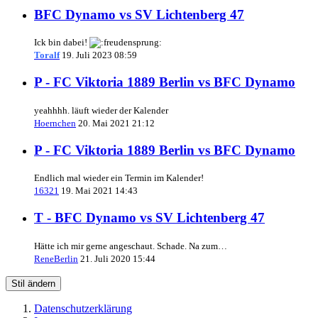
BFC Dynamo vs SV Lichtenberg 47
Ick bin dabei!
Toralf
19. Juli 2023 08:59
P - FC Viktoria 1889 Berlin vs BFC Dynamo
yeahhhh. läuft wieder der Kalender
Hoernchen
20. Mai 2021 21:12
P - FC Viktoria 1889 Berlin vs BFC Dynamo
Endlich mal wieder ein Termin im Kalender!
16321
19. Mai 2021 14:43
T - BFC Dynamo vs SV Lichtenberg 47
Hätte ich mir gerne angeschaut. Schade. Na zum…
ReneBerlin
21. Juli 2020 15:44
Stil ändern
Datenschutzerklärung