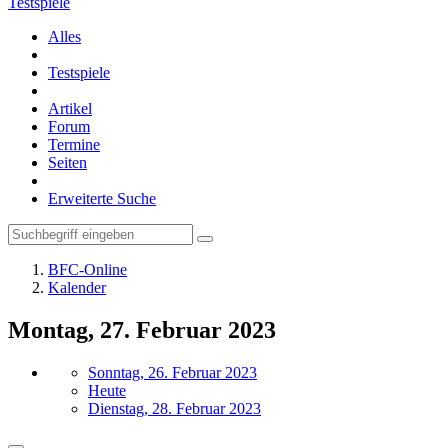
Testspiele
Alles
Testspiele
Artikel
Forum
Termine
Seiten
Erweiterte Suche
BFC-Online
Kalender
Montag, 27. Februar 2023
Sonntag, 26. Februar 2023
Heute
Dienstag, 28. Februar 2023