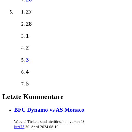
27
28
1
2
3
4
5
Letzte Kommentare
BFC Dynamo vs AS Monaco
Wieviel Tickets sind hierfür schon verkauft?
luzi75
30. April 2024 08:19