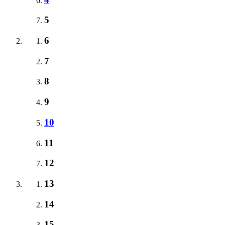
5
6
7
8
9
10
11
12
13
14
15