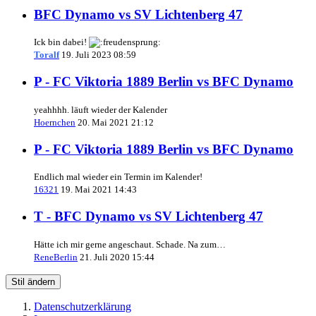
BFC Dynamo vs SV Lichtenberg 47
Ick bin dabei!
Toralf
19. Juli 2023 08:59
P - FC Viktoria 1889 Berlin vs BFC Dynamo
yeahhhh. läuft wieder der Kalender
Hoernchen
20. Mai 2021 21:12
P - FC Viktoria 1889 Berlin vs BFC Dynamo
Endlich mal wieder ein Termin im Kalender!
16321
19. Mai 2021 14:43
T - BFC Dynamo vs SV Lichtenberg 47
Hätte ich mir gerne angeschaut. Schade. Na zum…
ReneBerlin
21. Juli 2020 15:44
Stil ändern
Datenschutzerklärung