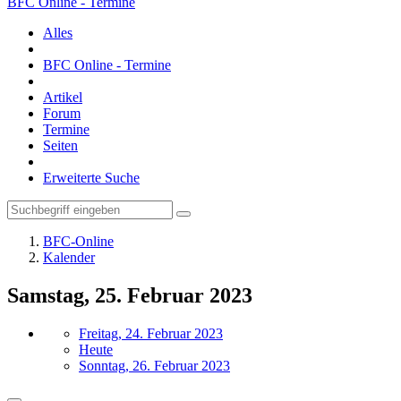
BFC Online - Termine
Alles
BFC Online - Termine
Artikel
Forum
Termine
Seiten
Erweiterte Suche
BFC-Online
Kalender
Samstag, 25. Februar 2023
Freitag, 24. Februar 2023
Heute
Sonntag, 26. Februar 2023