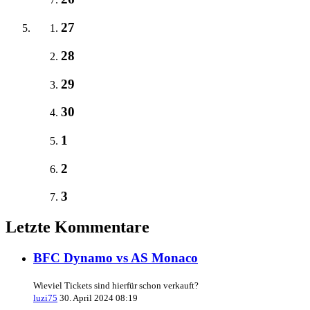
27
28
29
30
1
2
3
Letzte Kommentare
BFC Dynamo vs AS Monaco
Wieviel Tickets sind hierfür schon verkauft?
luzi75
30. April 2024 08:19