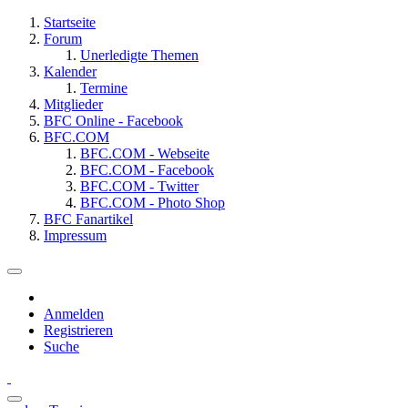
Startseite
Forum
Unerledigte Themen
Kalender
Termine
Mitglieder
BFC Online - Facebook
BFC.COM
BFC.COM - Webseite
BFC.COM - Facebook
BFC.COM - Twitter
BFC.COM - Photo Shop
BFC Fanartikel
Impressum
Anmelden
Registrieren
Suche