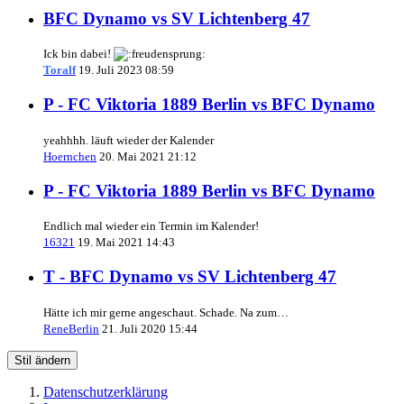
BFC Dynamo vs SV Lichtenberg 47
Ick bin dabei!
Toralf
19. Juli 2023 08:59
P - FC Viktoria 1889 Berlin vs BFC Dynamo
yeahhhh. läuft wieder der Kalender
Hoernchen
20. Mai 2021 21:12
P - FC Viktoria 1889 Berlin vs BFC Dynamo
Endlich mal wieder ein Termin im Kalender!
16321
19. Mai 2021 14:43
T - BFC Dynamo vs SV Lichtenberg 47
Hätte ich mir gerne angeschaut. Schade. Na zum…
ReneBerlin
21. Juli 2020 15:44
Stil ändern
Datenschutzerklärung