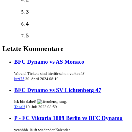
3
4
5
Letzte Kommentare
BFC Dynamo vs AS Monaco
Wieviel Tickets sind hierfür schon verkauft?
luzi75
30. April 2024 08:19
BFC Dynamo vs SV Lichtenberg 47
Ick bin dabei!
Toralf
19. Juli 2023 08:59
P - FC Viktoria 1889 Berlin vs BFC Dynamo
yeahhhh. läuft wieder der Kalender