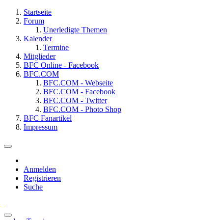
Startseite
Forum
Unerledigte Themen
Kalender
Termine
Mitglieder
BFC Online - Facebook
BFC.COM
BFC.COM - Webseite
BFC.COM - Facebook
BFC.COM - Twitter
BFC.COM - Photo Shop
BFC Fanartikel
Impressum
Anmelden
Registrieren
Suche