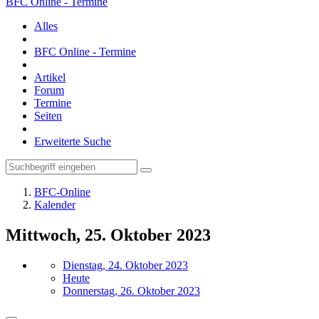
BFC Online - Termine
Alles
BFC Online - Termine
Artikel
Forum
Termine
Seiten
Erweiterte Suche
BFC-Online
Kalender
Mittwoch, 25. Oktober 2023
Dienstag, 24. Oktober 2023
Heute
Donnerstag, 26. Oktober 2023