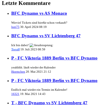
Letzte Kommentare
BFC Dynamo vs AS Monaco
Wieviel Tickets sind hierfür schon verkauft?
luzi75
30. April 2024 08:19
BFC Dynamo vs SV Lichtenberg 47
Ick bin dabei!
Toralf
19. Juli 2023 08:59
P - FC Viktoria 1889 Berlin vs BFC Dynamo
yeahhhh. läuft wieder der Kalender
Hoernchen
20. Mai 2021 21:12
P - FC Viktoria 1889 Berlin vs BFC Dynamo
Endlich mal wieder ein Termin im Kalender!
16321
19. Mai 2021 14:43
T - BFC Dynamo vs SV Lichtenberg 47