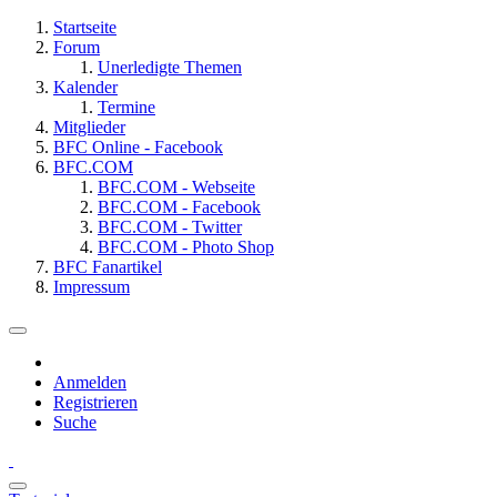
Startseite
Forum
Unerledigte Themen
Kalender
Termine
Mitglieder
BFC Online - Facebook
BFC.COM
BFC.COM - Webseite
BFC.COM - Facebook
BFC.COM - Twitter
BFC.COM - Photo Shop
BFC Fanartikel
Impressum
Anmelden
Registrieren
Suche