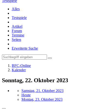
Testspiele
Alles
Testspiele
Artikel
Forum
Termine
Seiten
Erweiterte Suche
BFC-Online
Kalender
Sonntag, 22. Oktober 2023
Samstag, 21. Oktober 2023
Heute
Montag, 23. Oktober 2023