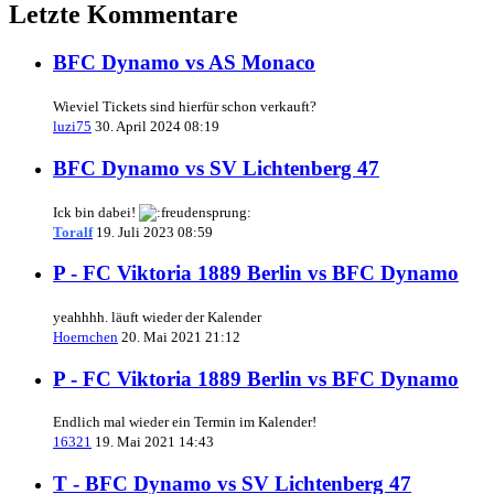
Letzte Kommentare
BFC Dynamo vs AS Monaco
Wieviel Tickets sind hierfür schon verkauft?
luzi75
30. April 2024 08:19
BFC Dynamo vs SV Lichtenberg 47
Ick bin dabei!
Toralf
19. Juli 2023 08:59
P - FC Viktoria 1889 Berlin vs BFC Dynamo
yeahhhh. läuft wieder der Kalender
Hoernchen
20. Mai 2021 21:12
P - FC Viktoria 1889 Berlin vs BFC Dynamo
Endlich mal wieder ein Termin im Kalender!
16321
19. Mai 2021 14:43
T - BFC Dynamo vs SV Lichtenberg 47