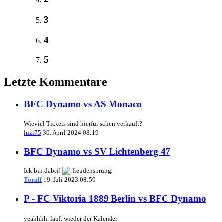
3
4
5
Letzte Kommentare
BFC Dynamo vs AS Monaco
Wieviel Tickets sind hierfür schon verkauft?
luzi75
30. April 2024 08:19
BFC Dynamo vs SV Lichtenberg 47
Ick bin dabei!
Toralf
19. Juli 2023 08:59
P - FC Viktoria 1889 Berlin vs BFC Dynamo
yeahhhh. läuft wieder der Kalender