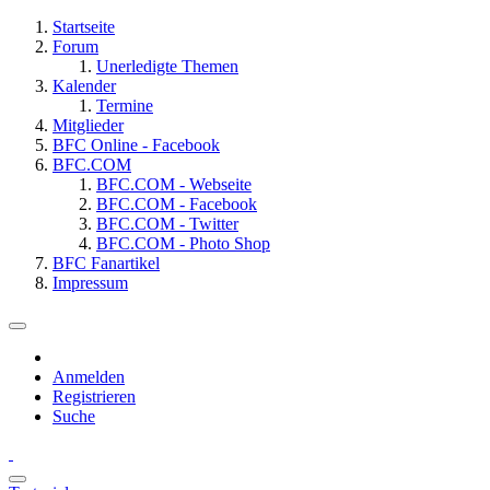
Startseite
Forum
Unerledigte Themen
Kalender
Termine
Mitglieder
BFC Online - Facebook
BFC.COM
BFC.COM - Webseite
BFC.COM - Facebook
BFC.COM - Twitter
BFC.COM - Photo Shop
BFC Fanartikel
Impressum
Anmelden
Registrieren
Suche