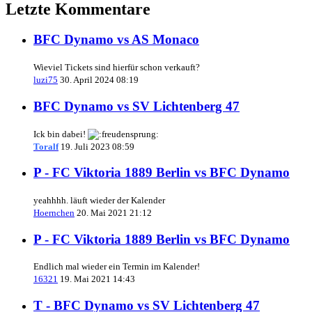
Letzte Kommentare
BFC Dynamo vs AS Monaco
Wieviel Tickets sind hierfür schon verkauft?
luzi75
30. April 2024 08:19
BFC Dynamo vs SV Lichtenberg 47
Ick bin dabei!
Toralf
19. Juli 2023 08:59
P - FC Viktoria 1889 Berlin vs BFC Dynamo
yeahhhh. läuft wieder der Kalender
Hoernchen
20. Mai 2021 21:12
P - FC Viktoria 1889 Berlin vs BFC Dynamo
Endlich mal wieder ein Termin im Kalender!
16321
19. Mai 2021 14:43
T - BFC Dynamo vs SV Lichtenberg 47