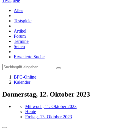
Testspiele
Alles
Testspiele
Artikel
Forum
Termine
Seiten
Erweiterte Suche
BFC-Online
Kalender
Donnerstag, 12. Oktober 2023
Mittwoch, 11. Oktober 2023
Heute
Freitag, 13. Oktober 2023