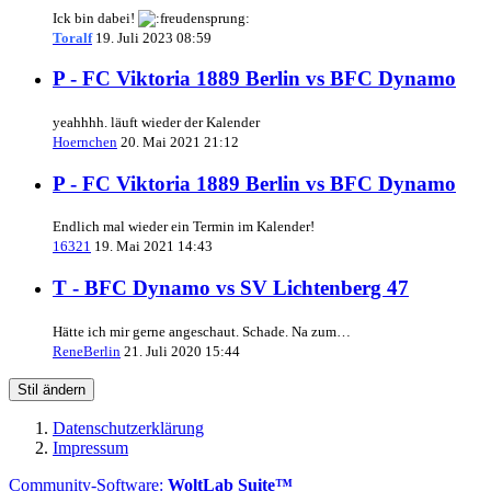
Ick bin dabei!
Toralf
19. Juli 2023 08:59
P - FC Viktoria 1889 Berlin vs BFC Dynamo
yeahhhh. läuft wieder der Kalender
Hoernchen
20. Mai 2021 21:12
P - FC Viktoria 1889 Berlin vs BFC Dynamo
Endlich mal wieder ein Termin im Kalender!
16321
19. Mai 2021 14:43
T - BFC Dynamo vs SV Lichtenberg 47
Hätte ich mir gerne angeschaut. Schade. Na zum…
ReneBerlin
21. Juli 2020 15:44
Stil ändern
Datenschutzerklärung
Impressum
Community-Software:
WoltLab Suite™