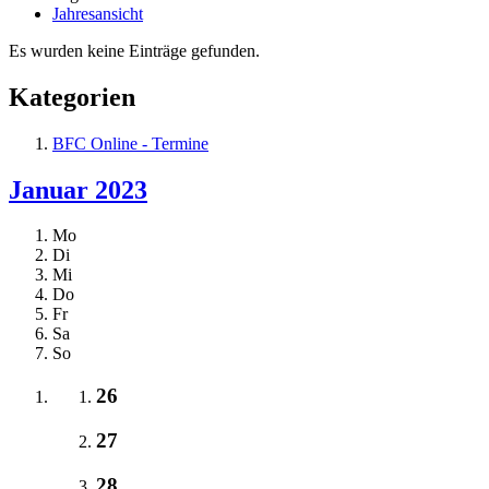
Jahresansicht
Es wurden keine Einträge gefunden.
Kategorien
BFC Online - Termine
Januar 2023
Mo
Di
Mi
Do
Fr
Sa
So
26
27
28