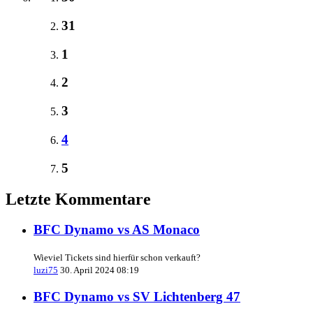
31
1
2
3
4
5
Letzte Kommentare
BFC Dynamo vs AS Monaco
Wieviel Tickets sind hierfür schon verkauft?
luzi75
30. April 2024 08:19
BFC Dynamo vs SV Lichtenberg 47