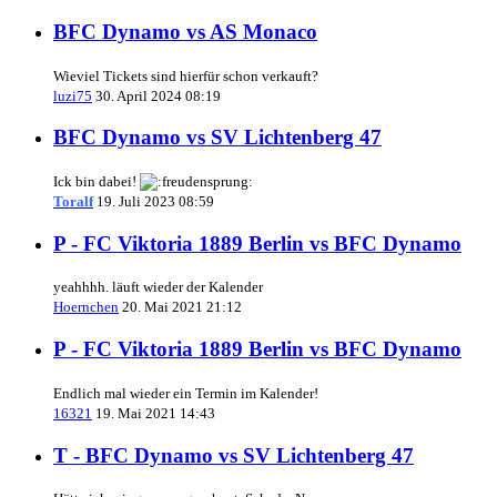
BFC Dynamo vs AS Monaco
Wieviel Tickets sind hierfür schon verkauft?
luzi75
30. April 2024 08:19
BFC Dynamo vs SV Lichtenberg 47
Ick bin dabei!
Toralf
19. Juli 2023 08:59
P - FC Viktoria 1889 Berlin vs BFC Dynamo
yeahhhh. läuft wieder der Kalender
Hoernchen
20. Mai 2021 21:12
P - FC Viktoria 1889 Berlin vs BFC Dynamo
Endlich mal wieder ein Termin im Kalender!
16321
19. Mai 2021 14:43
T - BFC Dynamo vs SV Lichtenberg 47