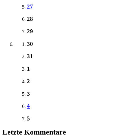
27
28
29
30
31
1
2
3
4
5
Letzte Kommentare