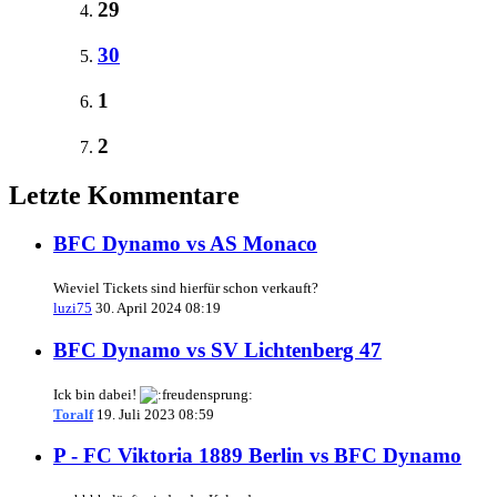
29
30
1
2
Letzte Kommentare
BFC Dynamo vs AS Monaco
Wieviel Tickets sind hierfür schon verkauft?
luzi75
30. April 2024 08:19
BFC Dynamo vs SV Lichtenberg 47
Ick bin dabei!
Toralf
19. Juli 2023 08:59
P - FC Viktoria 1889 Berlin vs BFC Dynamo