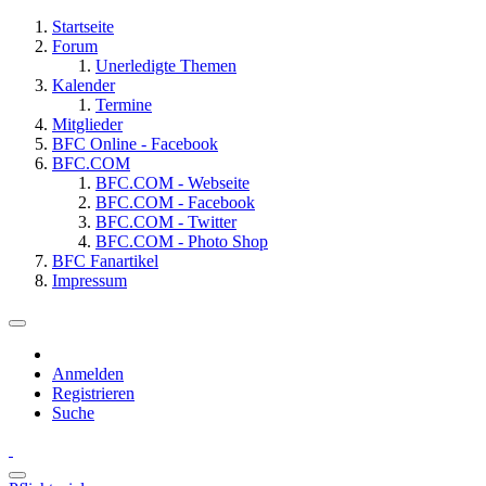
Startseite
Forum
Unerledigte Themen
Kalender
Termine
Mitglieder
BFC Online - Facebook
BFC.COM
BFC.COM - Webseite
BFC.COM - Facebook
BFC.COM - Twitter
BFC.COM - Photo Shop
BFC Fanartikel
Impressum
Anmelden
Registrieren
Suche