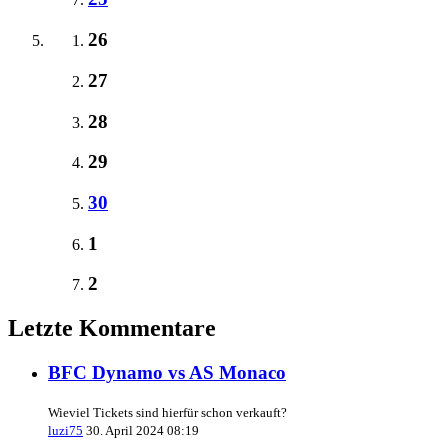
26
27
28
29
30
1
2
Letzte Kommentare
BFC Dynamo vs AS Monaco
Wieviel Tickets sind hierfür schon verkauft?
luzi75
30. April 2024 08:19