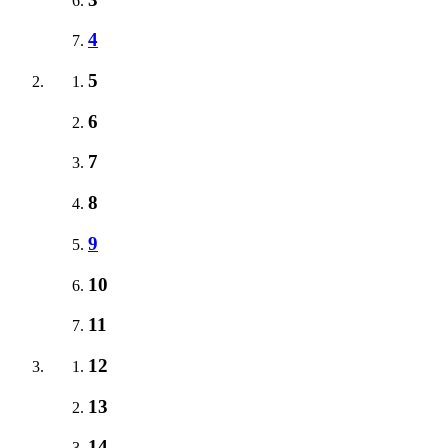
4
5
6
7
8
9
10
11
12
13
14