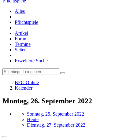
Pflichtspiele
Alles
Pflichtspiele
Artikel
Forum
Termine
Seiten
Erweiterte Suche
BFC-Online
Kalender
Montag, 26. September 2022
Sonntag, 25. September 2022
Heute
Dienstag, 27. September 2022