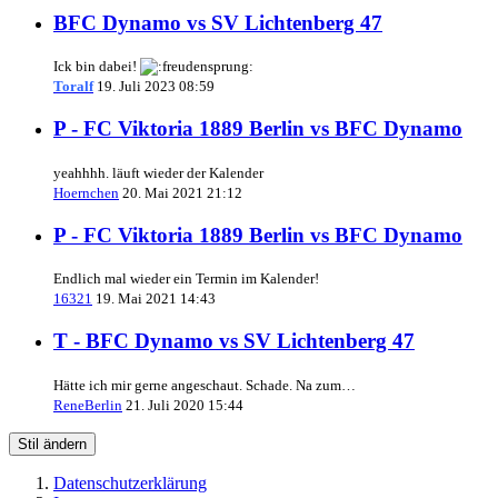
BFC Dynamo vs SV Lichtenberg 47
Ick bin dabei!
Toralf
19. Juli 2023 08:59
P - FC Viktoria 1889 Berlin vs BFC Dynamo
yeahhhh. läuft wieder der Kalender
Hoernchen
20. Mai 2021 21:12
P - FC Viktoria 1889 Berlin vs BFC Dynamo
Endlich mal wieder ein Termin im Kalender!
16321
19. Mai 2021 14:43
T - BFC Dynamo vs SV Lichtenberg 47
Hätte ich mir gerne angeschaut. Schade. Na zum…
ReneBerlin
21. Juli 2020 15:44
Stil ändern
Datenschutzerklärung