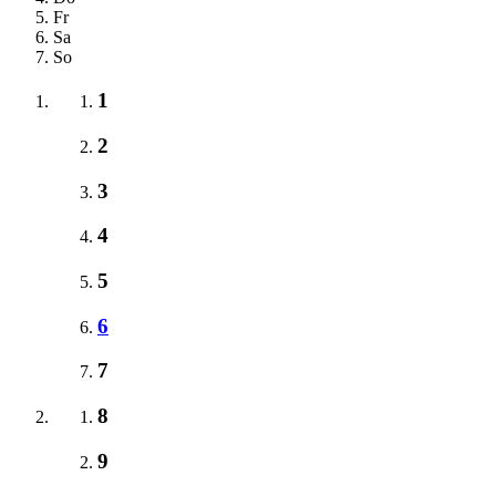
Fr
Sa
So
1
2
3
4
5
6
7
8
9