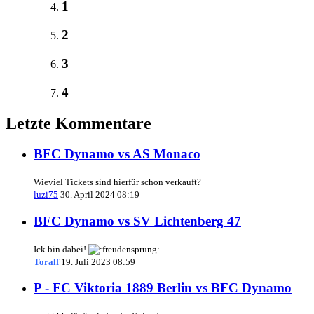
1
2
3
4
Letzte Kommentare
BFC Dynamo vs AS Monaco
Wieviel Tickets sind hierfür schon verkauft?
luzi75
30. April 2024 08:19
BFC Dynamo vs SV Lichtenberg 47
Ick bin dabei!
Toralf
19. Juli 2023 08:59
P - FC Viktoria 1889 Berlin vs BFC Dynamo