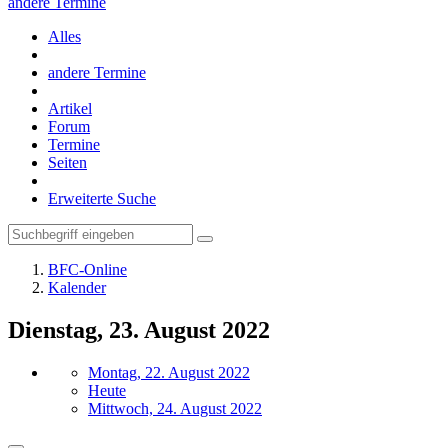
andere Termine
Alles
andere Termine
Artikel
Forum
Termine
Seiten
Erweiterte Suche
BFC-Online
Kalender
Dienstag, 23. August 2022
Montag, 22. August 2022
Heute
Mittwoch, 24. August 2022