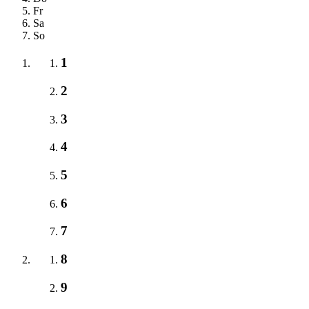
Fr
Sa
So
1
2
3
4
5
6
7
8
9