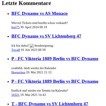
Letzte Kommentare
BFC Dynamo vs AS Monaco
Wieviel Tickets sind hierfür schon verkauft?
luzi75
30. April 2024 08:19
BFC Dynamo vs SV Lichtenberg 47
Ick bin dabei!
Toralf
19. Juli 2023 08:59
P - FC Viktoria 1889 Berlin vs BFC Dynamo
yeahhhh. läuft wieder der Kalender
Hoernchen
20. Mai 2021 21:12
P - FC Viktoria 1889 Berlin vs BFC Dynamo
Endlich mal wieder ein Termin im Kalender!
16321
19. Mai 2021 14:43
T - BFC Dynamo vs SV Lichtenberg 47