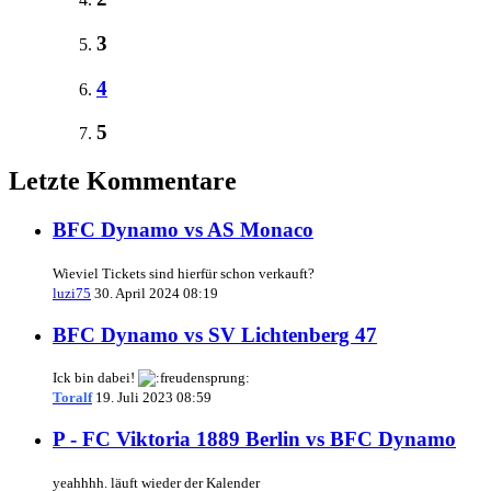
3
4
5
Letzte Kommentare
BFC Dynamo vs AS Monaco
Wieviel Tickets sind hierfür schon verkauft?
luzi75
30. April 2024 08:19
BFC Dynamo vs SV Lichtenberg 47
Ick bin dabei!
Toralf
19. Juli 2023 08:59
P - FC Viktoria 1889 Berlin vs BFC Dynamo
yeahhhh. läuft wieder der Kalender