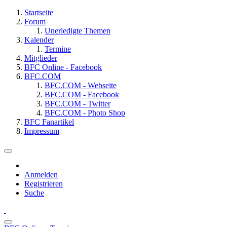
Startseite
Forum
Unerledigte Themen
Kalender
Termine
Mitglieder
BFC Online - Facebook
BFC.COM
BFC.COM - Webseite
BFC.COM - Facebook
BFC.COM - Twitter
BFC.COM - Photo Shop
BFC Fanartikel
Impressum
Anmelden
Registrieren
Suche