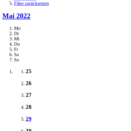
Filter zurücksetzen
Mai 2022
Mo
Di
Mi
Do
Fr
Sa
So
25
26
27
28
29
30