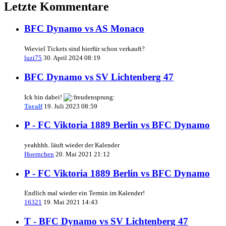
Letzte Kommentare
BFC Dynamo vs AS Monaco
Wieviel Tickets sind hierfür schon verkauft?
luzi75
30. April 2024 08:19
BFC Dynamo vs SV Lichtenberg 47
Ick bin dabei!
Toralf
19. Juli 2023 08:59
P - FC Viktoria 1889 Berlin vs BFC Dynamo
yeahhhh. läuft wieder der Kalender
Hoernchen
20. Mai 2021 21:12
P - FC Viktoria 1889 Berlin vs BFC Dynamo
Endlich mal wieder ein Termin im Kalender!
16321
19. Mai 2021 14:43
T - BFC Dynamo vs SV Lichtenberg 47