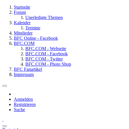
Startseite
Forum
Unerledigte Themen
Kalender
Termine
Mitglieder
BFC Online - Facebook
BFC.COM
BFC.COM - Webseite
BFC.COM - Facebook
BFC.COM - Twitter
BFC.COM - Photo Shop
BFC Fanartikel
Impressum
Anmelden
Registrieren
Suche