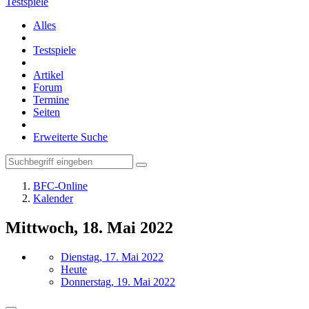
Testspiele
Alles
Testspiele
Artikel
Forum
Termine
Seiten
Erweiterte Suche
BFC-Online
Kalender
Mittwoch, 18. Mai 2022
Dienstag, 17. Mai 2022
Heute
Donnerstag, 19. Mai 2022