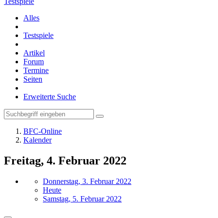
Testspiele
Alles
Testspiele
Artikel
Forum
Termine
Seiten
Erweiterte Suche
BFC-Online
Kalender
Freitag, 4. Februar 2022
Donnerstag, 3. Februar 2022
Heute
Samstag, 5. Februar 2022