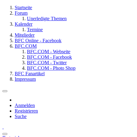
Startseite
Forum
Unerledigte Themen
Kalender
Termine
Mitglieder
BFC Online - Facebook
BFC.COM
BFC.COM - Webseite
BFC.COM - Facebook
BFC.COM - Twitter
BFC.COM - Photo Shop
BFC Fanartikel
Impressum
Anmelden
Registrieren
Suche