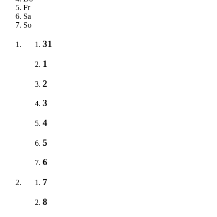
Fr
Sa
So
31
1
2
3
4
5
6
7
8