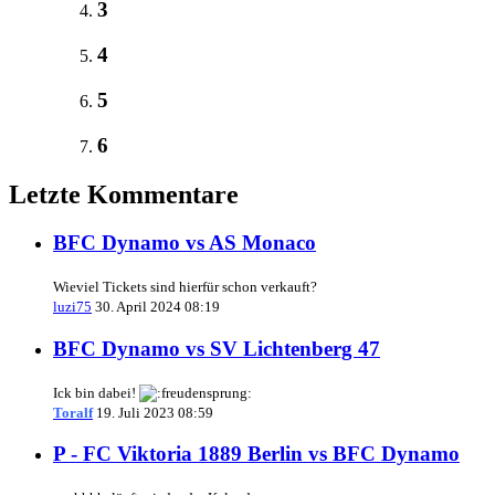
3
4
5
6
Letzte Kommentare
BFC Dynamo vs AS Monaco
Wieviel Tickets sind hierfür schon verkauft?
luzi75
30. April 2024 08:19
BFC Dynamo vs SV Lichtenberg 47
Ick bin dabei!
Toralf
19. Juli 2023 08:59
P - FC Viktoria 1889 Berlin vs BFC Dynamo